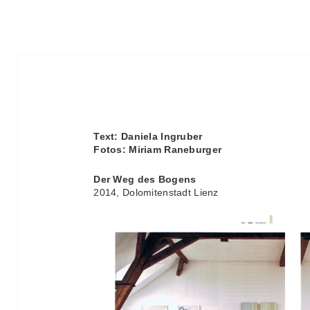
Text: Daniela Ingruber
Fotos: Miriam Raneburger
Der Weg des Bogens
2014, Dolomitenstadt Lienz