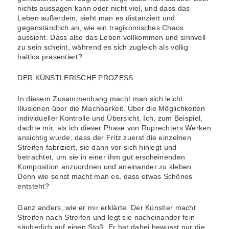
nichts aussagen kann oder nicht viel, und dass das
Leben außerdem, sieht man es distanziert und
gegenständlich an, wie ein tragikomisches Chaos
aussieht. Dass also das Leben vollkommen und sinnvoll
zu sein scheint, während es sich zugleich als völlig
haltlos präsentiert?
DER KÜNSTLERISCHE PROZESS
In diesem Zusammenhang macht man sich leicht
Illusionen über die Machbarkeit. Über die Möglichkeiten
individueller Kontrolle und Übersicht. Ich, zum Beispiel,
dachte mir, als ich dieser Phase von Ruprechters Werken
ansichtig wurde, dass der Fritz zuerst die einzelnen
Streifen fabriziert, sie dann vor sich hinlegt und
betrachtet, um sie in einer ihm gut erscheinenden
Komposition anzuordnen und aneinander zu kleben.
Denn wie sonst macht man es, dass etwas Schönes
entsteht?
Ganz anders, wie er mir erklärte. Der Künstler macht
Streifen nach Streifen und legt sie nacheinander fein
säuberlich auf einen Stoß. Er hat dabei bewusst nur die