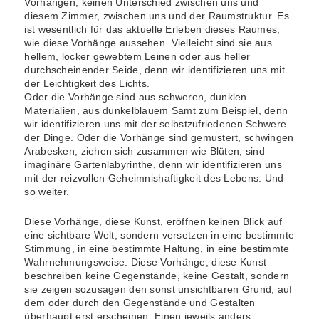
Vorhängen, keinen Unterschied zwischen uns und
diesem Zimmer, zwischen uns und der Raumstruktur. Es
ist wesentlich für das aktuelle Erleben dieses Raumes,
wie diese Vorhänge aussehen. Vielleicht sind sie aus
hellem, locker gewebtem Leinen oder aus heller
durchscheinender Seide, denn wir identifizieren uns mit
der Leichtigkeit des Lichts.
Oder die Vorhänge sind aus schweren, dunklen
Materialien, aus dunkelblauem Samt zum Beispiel, denn
wir identifizieren uns mit der selbstzufriedenen Schwere
der Dinge. Oder die Vorhänge sind gemustert, schwingen
Arabesken, ziehen sich zusammen wie Blüten, sind
imaginäre Gartenlabyrinthe, denn wir identifizieren uns
mit der reizvollen Geheimnishaftigkeit des Lebens. Und
so weiter.
Diese Vorhänge, diese Kunst, eröffnen keinen Blick auf
eine sichtbare Welt, sondern versetzen in eine bestimmte
Stimmung, in eine bestimmte Haltung, in eine bestimmte
Wahrnehmungsweise. Diese Vorhänge, diese Kunst
beschreiben keine Gegenstände, keine Gestalt, sondern
sie zeigen sozusagen den sonst unsichtbaren Grund, auf
dem oder durch den Gegenstände und Gestalten
überhaupt erst erscheinen. Einen jeweils anders