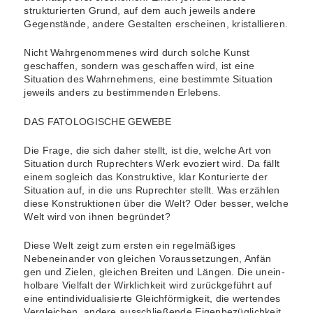
strukturierten Grund, auf dem auch jeweils andere
Gegenstände, andere Gestalten erscheinen, kristallieren.
Nicht Wahrgenommenes wird durch solche Kunst
geschaffen, sondern was geschaffen wird, ist eine
Situation des Wahrnehmens, eine bestimmte Situation
jeweils anders zu bestimmenden Erlebens.
DAS FATOLOGISCHE GEWEBE
Die Frage, die sich daher stellt, ist die, welche Art von
Situation durch Ruprechters Werk evoziert wird. Da fällt
einem sogleich das Konstruktive, klar Konturierte der
Situation auf, in die uns Ruprechter stellt. Was erzählen
diese Konstruktionen über die Welt? Oder besser, welche
Welt wird von ihnen begründet?
Diese Welt zeigt zum ersten ein regelmäßiges
Nebeneinander von gleichen Voraussetzungen, Anfän
gen und Zielen, gleichen Breiten und Längen. Die unein-
holbare Vielfalt der Wirklichkeit wird zurückgeführt auf
eine entindividualisierte Gleichförmigkeit, die wertendes
Vergleichen, andere ausschließende Eigenbezüglichkeit,