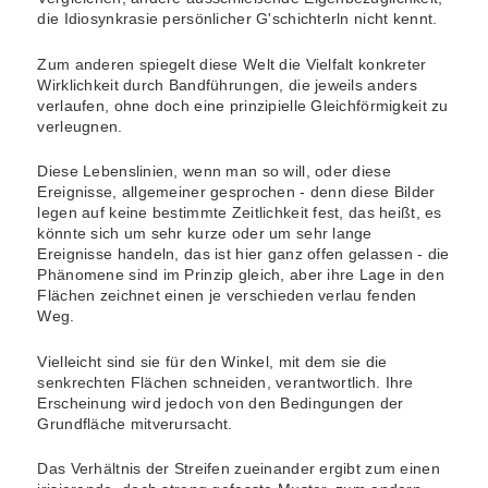
die Idiosynkrasie persönlicher G'schichterln nicht kennt.
Zum anderen spiegelt diese Welt die Vielfalt konkreter
Wirklichkeit durch Bandführungen, die jeweils anders
verlaufen, ohne doch eine prinzipielle Gleichförmigkeit zu
verleugnen.
Diese Lebenslinien, wenn man so will, oder diese
Ereignisse, allgemeiner gesprochen - denn diese Bilder
legen auf keine bestimmte Zeitlichkeit fest, das heißt, es
könnte sich um sehr kurze oder um sehr lange
Ereignisse handeln, das ist hier ganz offen gelassen - die
Phänomene sind im Prinzip gleich, aber ihre Lage in den
Flächen zeichnet einen je verschieden verlau fenden
Weg.
Vielleicht sind sie für den Winkel, mit dem sie die
senkrechten Flächen schneiden, verantwortlich. Ihre
Erscheinung wird jedoch von den Bedingungen der
Grundfläche mitverursacht.
Das Verhältnis der Streifen zueinander ergibt zum einen