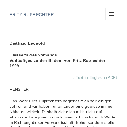
FRITZ RUPRECHTER
MENU
AND
WIDGETS
Diethard Leopold
Diesseits des Vorhangs
Vorläufiges zu den Bildern von Fritz Ruprechter
1999
→ Text in Englisch (PDF)
FENSTER
Das Werk Fritz Ruprechters begleitet mich seit einigen
Jahren und wir haben für einander eine gewisse intime
Nähe entwickelt. Deshalb ziehe ich mich nicht auf
abstrakte Kategorien zurück, wenn ich mich durch Worte
in Richtung dieser Verwandtschaft drehe, sondern stelle