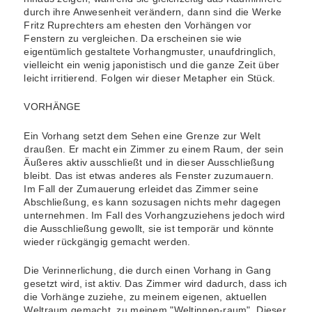
durch ihre Anwesenheit verändern, dann sind die Werke
Fritz Ruprechters am ehesten den Vorhängen vor
Fenstern zu vergleichen. Da erscheinen sie wie
eigentümlich gestaltete Vorhangmuster, unaufdringlich,
vielleicht ein wenig japonistisch und die ganze Zeit über
leicht irritierend. Folgen wir dieser Metapher ein Stück.
VORHÄNGE
Ein Vorhang setzt dem Sehen eine Grenze zur Welt
draußen. Er macht ein Zimmer zu einem Raum, der sein
Äußeres aktiv ausschließt und in dieser Ausschließung
bleibt. Das ist etwas anderes als Fenster zuzumauern.
Im Fall der Zumauerung erleidet das Zimmer seine
Abschließung, es kann sozusagen nichts mehr dagegen
unternehmen. Im Fall des Vorhangzuziehens jedoch wird
die Ausschließung gewollt, sie ist temporär und könnte
wieder rückgängig gemacht werden.
Die Verinnerlichung, die durch einen Vorhang in Gang
gesetzt wird, ist aktiv. Das Zimmer wird dadurch, dass ich
die Vorhänge zuziehe, zu meinem eigenen, aktuellen
Weltraum gemacht, zu meinem "Weltinnen-raum". Dieser