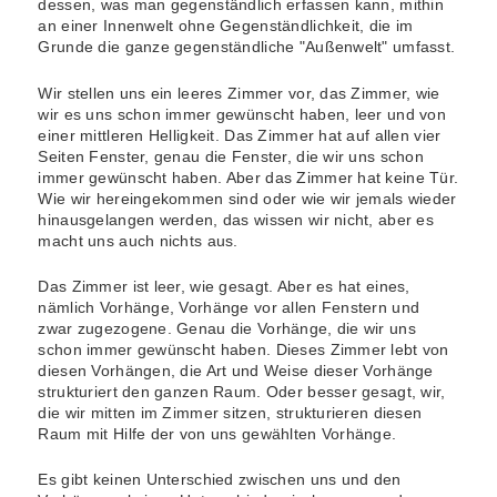
dessen, was man gegenständlich erfassen kann, mithin
an einer Innenwelt ohne Gegenständlichkeit, die im
Grunde die ganze gegenständliche "Außenwelt" umfasst.
Wir stellen uns ein leeres Zimmer vor, das Zimmer, wie
wir es uns schon immer gewünscht haben, leer und von
einer mittleren Helligkeit. Das Zimmer hat auf allen vier
Seiten Fenster, genau die Fenster, die wir uns schon
immer gewünscht haben. Aber das Zimmer hat keine Tür.
Wie wir hereingekommen sind oder wie wir jemals wieder
hinausgelangen werden, das wissen wir nicht, aber es
macht uns auch nichts aus.
Das Zimmer ist leer, wie gesagt. Aber es hat eines,
nämlich Vorhänge, Vorhänge vor allen Fenstern und
zwar zugezogene. Genau die Vorhänge, die wir uns
schon immer gewünscht haben. Dieses Zimmer lebt von
diesen Vorhängen, die Art und Weise dieser Vorhänge
strukturiert den ganzen Raum. Oder besser gesagt, wir,
die wir mitten im Zimmer sitzen, strukturieren diesen
Raum mit Hilfe der von uns gewählten Vorhänge.
Es gibt keinen Unterschied zwischen uns und den