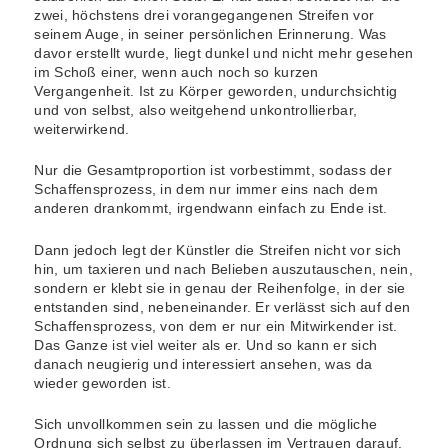
zwei, höchstens drei vorangegangenen Streifen vor
seinem Auge, in seiner persönlichen Erinnerung. Was
davor erstellt wurde, liegt dunkel und nicht mehr gesehen
im Schoß einer, wenn auch noch so kurzen
Vergangenheit. Ist zu Körper geworden, undurchsichtig
und von selbst, also weitgehend unkontrollierbar,
weiterwirkend.
Nur die Gesamtproportion ist vorbestimmt, sodass der
Schaffensprozess, in dem nur immer eins nach dem
anderen drankommt, irgendwann einfach zu Ende ist.
Dann jedoch legt der Künstler die Streifen nicht vor sich
hin, um taxieren und nach Belieben auszutauschen, nein,
sondern er klebt sie in genau der Reihenfolge, in der sie
entstanden sind, nebeneinander. Er verlässt sich auf den
Schaffensprozess, von dem er nur ein Mitwirkender ist.
Das Ganze ist viel weiter als er. Und so kann er sich
danach neugierig und interessiert ansehen, was da
wieder geworden ist.
Sich unvollkommen sein zu lassen und die mögliche
Ordnung sich selbst zu überlassen im Vertrauen darauf,