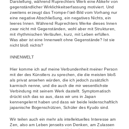
Darstellung, während Ruprechters Werk eine Abkehr von
gegenständlicher Wirklichkeitserfassung motiviert. Und
zweitens erzeugt das Trompe-l'œil-Bild vom Vorhang nur
eine negative Abschließung, ein negatives Nichts, ein
leeres Innen. Während Ruprechters Werke dieses Innen
zwar nicht mit Gegenständen, wohl aber mit Strukturen,
mit rhythmischen Verläufen, kurz, mit Leben erfüllen.
Was aber ist eine Innenwelt ohne Gegenstände? Ist sie
nicht bloß nichts?
INNENWELT
Hier komme ich auf meine Verbundenheit meiner Person
mit der des Künstlers zu sprechen, die die meisten bloß
als privat ansehen würden, die ich jedoch zusätzlich
karmisch nenne, und die auch die mir wesentlichste
Verbindung mit seinem Werk dastellt. Symptomatisch
drückt sich das so aus, dass wir uns in Japan
kennengelernt haben und dass wir beide leidenschaftlich
japanische Bogenschützen, Schüler des Kyudo sind.
Wir teilen auch ein mehr als intellektuelles Interesse am
Zen, also am Leben jenseits von Denken, am Zulassen