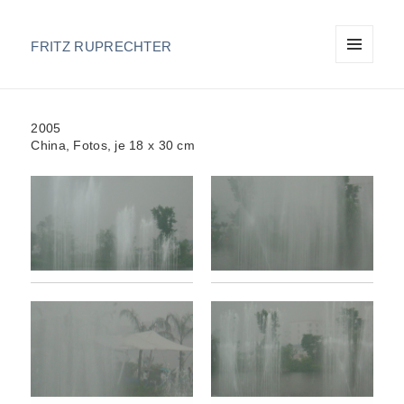
FRITZ RUPRECHTER
MENU
AND
WIDGETS
2005
China, Fotos, je 18 x 30 cm