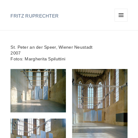
FRITZ RUPRECHTER
MENU
AND
WIDGETS
St. Peter an der Speer, Wiener Neustadt
2007
Fotos: Margherita Spiluttini