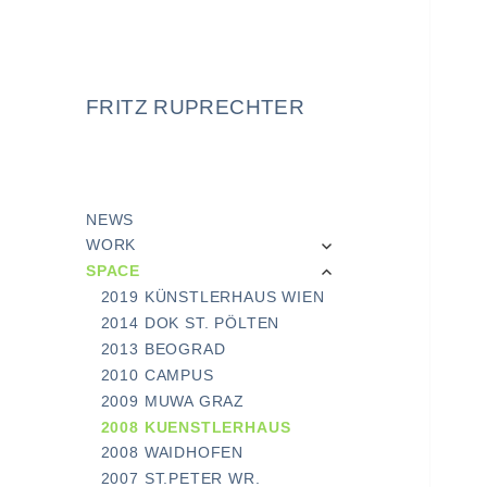
FRITZ RUPRECHTER
NEWS
expand
WORK
child
expand
SPACE
menu
child
2019 KÜNSTLERHAUS WIEN
menu
2014 DOK ST. PÖLTEN
2013 BEOGRAD
2010 CAMPUS
2009 MUWA GRAZ
2008 KUENSTLERHAUS
2008 WAIDHOFEN
2007 ST.PETER WR.