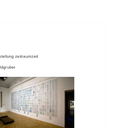
tellung zeitraumzeit
ldgruber